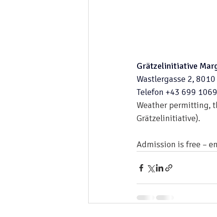
Grätzelinitiative Ma
Wastlergasse 2, 8010 
Telefon 
+43 699 106
Weather permitting, th
Grätzelinitiative).
Admission is free – 