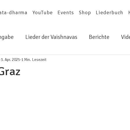
ata-dharma
YouTube
Events
Shop
Liederbuch
ingabe
Lieder der Vaishnavas
Berichte
Vid
3. Apr. 2025
1 Min. Lesezeit
 Graz