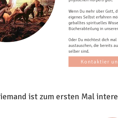
physischen Körpers gibt.​
Wenn Du mehr über Gott, d
eigenes Selbst erfahren mö
geballtes spirituelles Wiss
Bücherabteilung in unser
Oder Du möchtest dich mal
austauschen, die bereits a
selber sind.
Kontaktier un
iemand ist zum ersten Mal intere