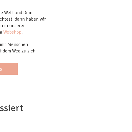
ie Welt und Dein
chtest, dann haben wir
en in unserer
em
Webshop
.
 mit Menschen
uf dem Weg zu sich
s
ssiert