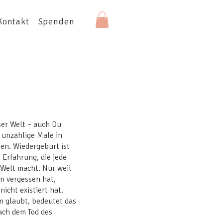
Kontakt
Spenden
ser Welt – auch Du
 unzählige Male in
en. Wiedergeburt ist
 Erfahrung, die jede
 Welt macht. Nur weil
n vergessen hat,
nicht existiert hat.
n glaubt, bedeutet das
nach dem Tod des