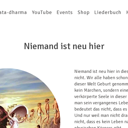
ata-dharma
YouTube
Events
Shop
Liederbuch
Niemand ist neu hier
Niemand ist neu hier in die
nicht. Wir alle haben schon
dieser Welt Geburt genomm
kein Märchen, sondern eine
verkörperte Seele in dieser
man sein vergangenes Lebe
bedeutet das nicht, dass es 
Und nur weil man nicht dra
nicht, dass es kein Leben 