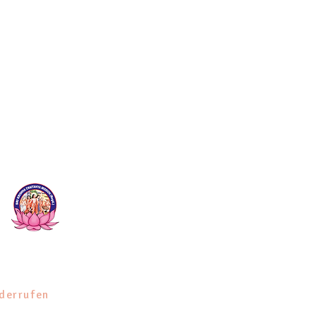
essum
derrufen