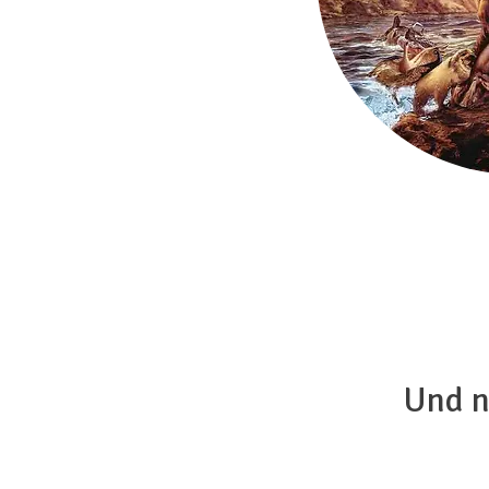
Und n