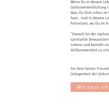
Wenn Du in diesem Leb
Gottesverwirklichung s
dass Du Dich schon im 
hast. Und in diesem L
fortsetzen, wo Du im le
"Danach [in der nächst
spirituelle Bewusstsei
Lebens und bemüht sic
Vollkommenheit zu erl
Sei Dein bester Freund
Gelegenheit der Gebur
Wie kann ich