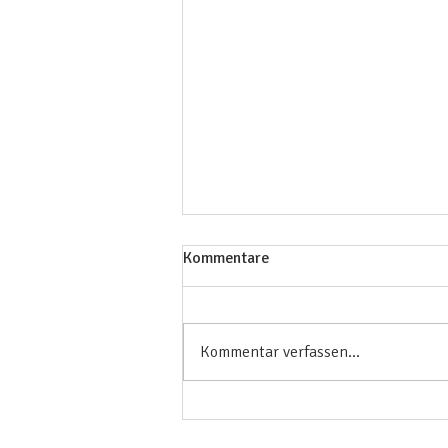
Kommentare
Kirtan in Linz
Kommentar verfassen...