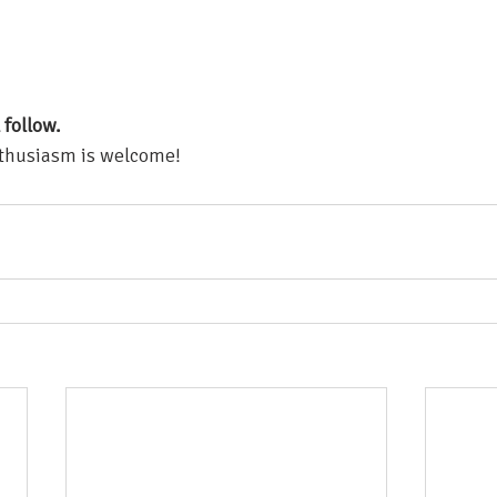
 follow.
enthusiasm is welcome!