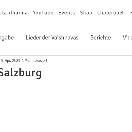
ata-dharma
YouTube
Events
Shop
Liederbuch
ingabe
Lieder der Vaishnavas
Berichte
Vid
3. Apr. 2025
1 Min. Lesezeit
 Salzburg