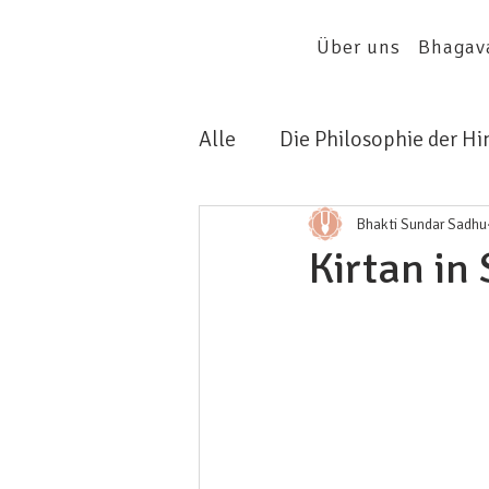
Über uns
Bhagav
Alle
Die Philosophie der H
Kirtan
Bhakti Sundar Sadhu
Kirtan in