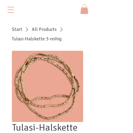
Start
All Products
Tulasi-Halskette 3-reihig
Tulasi-Halskette