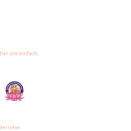
ier uns einfach.
essum
derrufen