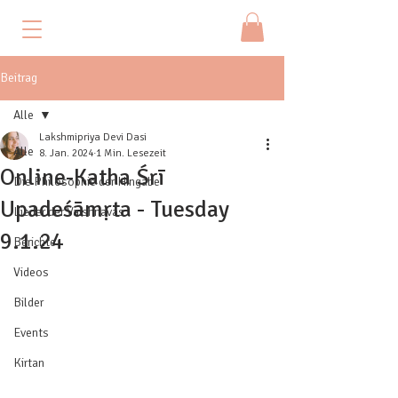
Beitrag
Alle
Lakshmipriya Devi Dasi
Alle
8. Jan. 2024
1 Min. Lesezeit
Online-Katha Śrī
Die Philosophie der Hingabe
Upadeśāmṛta - Tuesday
Lieder der Vaishnavas
9.1.24
Berichte
Videos
Bilder
Events
Kirtan